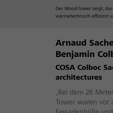
Der Wood-Tower zeigt, dass
wärmetechnisch effizient 
Arnaud Sache
Benjamin Col
COSA Colboc Sa
architectures
„Bei dem 28 Mete
Tower waren vor a
Fassadenhülle und