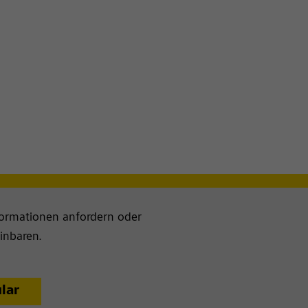
formationen anfordern oder
inbaren.
lar