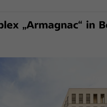
ex „Armagnac“ in B