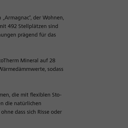
in „Armagnac“, der Wohnen,
t 492 Stellplätzen sind
nungen prägend für das
oTherm Mineral auf 28
te Wärmedämmwerte, sodass
en, die mit flexiblen Sto-
n die natürlichen
 ohne dass sich Risse oder