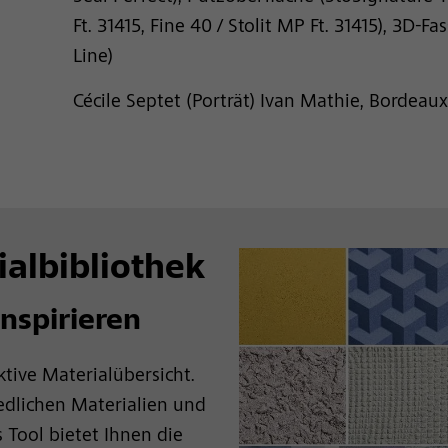
Ft. 31415, Fine 40 / Stolit MP Ft. 31415), 3D
Line)
Cécile Septet (Porträt) Ivan Mathie, Bordeaux
albibliothek
inspirieren
tive Materialübersicht.
edlichen Materialien und
 Tool bietet Ihnen die