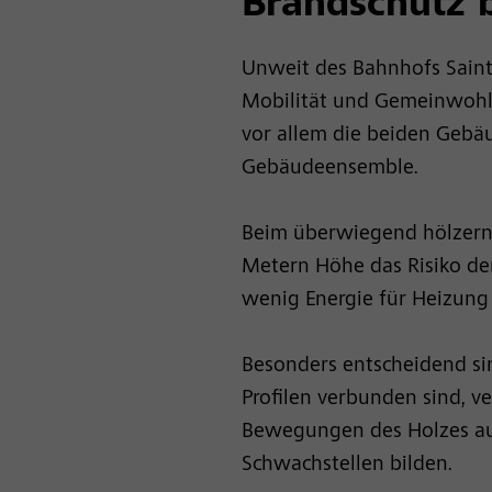
Brandschutz 
Unweit des Bahnhofs Saint
Mobilität und Gemeinwohl 
vor allem die beiden Geb
Gebäudeensemble.
Beim überwiegend hölzern
Metern Höhe das Risiko de
wenig Energie für Heizung
Besonders entscheidend sin
Profilen verbunden sind, v
Bewegungen des Holzes aus.
Schwachstellen bilden.