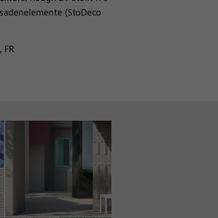
-Fassadenelemente (StoDeco
, FR