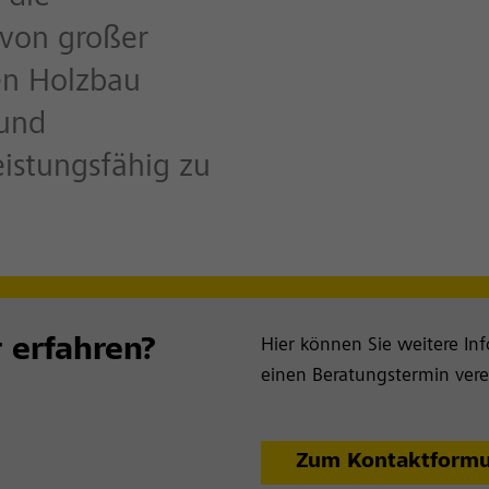
 von großer
n Holzbau
 und
istungsfähig zu
 erfahren?
Hier können Sie weitere In
einen Beratungstermin vere
Zum Kontaktformu