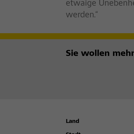
etwaige Unebenhei
werden.“
Sie wollen mehr
Land