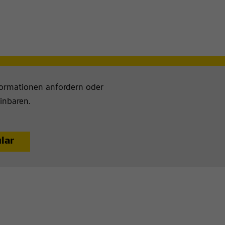
formationen anfordern oder
inbaren.
lar