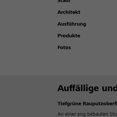
Stadt
Architekt
Ausführung
Produkte
Fotos
Auffällige un
Tiefgrüne Rauputzoberf
An einer eng bebauten Str