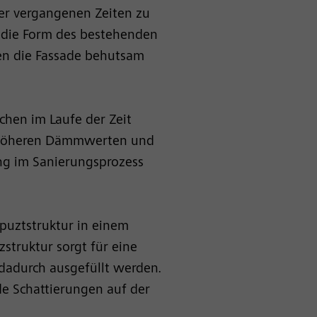
ler vergangenen Zeiten zu
 die Form des bestehenden
en die Fassade behutsam
hen im Laufe der Zeit
h höheren Dämmwerten und
ng im Sanierungsprozess
puztstruktur in einem
struktur sorgt für eine
dadurch ausgefüllt werden.
de Schattierungen auf der