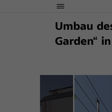
Umbau des
Garden“ in