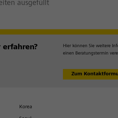
ten ausgefüllt
 erfahren?
Hier können Sie weitere In
einen Beratungstermin vere
Zum Kontaktformu
Korea