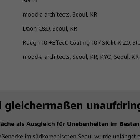
Seoul
mood-a architects, Seoul, KR
Daon C&D, Seoul, KR
Rough 10 +Effect: Coating 10 / Stolit K 2.0, S
mood-a architects, Seoul, KR; KYO, Seoul, KR
d gleichermaßen unaufdring
läche als Ausgleich für Unebenheiten im Besta
aßenecke im südkoreanischen Seoul wurde unlängst e