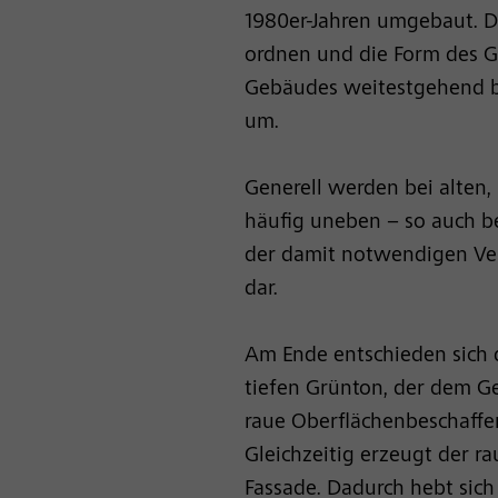
1980er-Jahren umgebaut. D
ordnen und die Form des G
Gebäudes weitestgehend be
um.
Generell werden bei alten
häufig uneben – so auch 
der damit notwendigen Ver
dar.
Am Ende entschieden sich 
tiefen Grünton, der dem Ge
raue Oberflächenbeschaffe
Gleichzeitig erzeugt der r
Fassade. Dadurch hebt sic