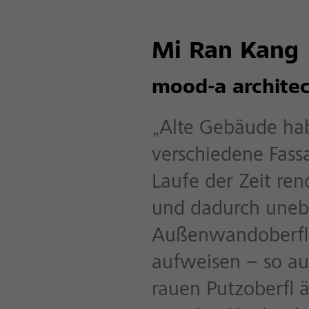
Mi Ran Kang
mood-a architec
„Alte Gebäude hab
verschiedene Fass
Laufe der Zeit re
und dadurch une
Außenwandoberfl
aufweisen – so auc
rauen Putzoberfl 