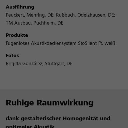
Ausführung
Peuckert, Mehring, DE; Rußbach, Odelzhausen, DE;
TM Ausbau, Puchheim, DE
Produkte
Fugenloses Akustikdeckensystem StoSilent Ft. weiß
Fotos
Brigida González, Stuttgart, DE
Ruhige Raumwirkung
dank gestalterischer Homogenität und
optimaler Akustik