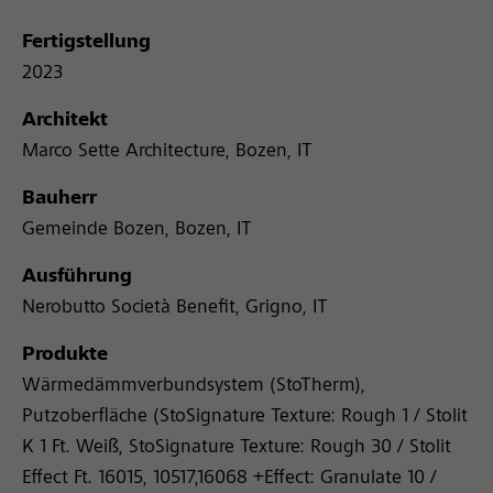
Fertigstellung
2023
Architekt
Marco Sette Architecture, Bozen, IT
Bauherr
Gemeinde Bozen, Bozen, IT
Ausführung
Nerobutto Società Benefit, Grigno, IT
Produkte
Wärmedämmverbundsystem (StoTherm),
Putzoberfläche (StoSignature Texture: Rough 1 / Stolit
K 1 Ft. Weiß, StoSignature Texture: Rough 30 / Stolit
Effect Ft. 16015, 10517,16068 +Effect: Granulate 10 /