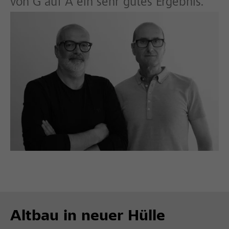
von G auf A ein sehr gutes Ergebnis.“
Altbau in neuer Hülle