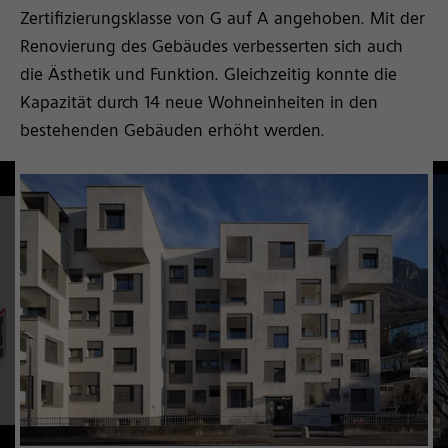
Zertifizierungsklasse von G auf A angehoben. Mit der
Renovierung des Gebäudes verbesserten sich auch
die Ästhetik und Funktion. Gleichzeitig konnte die
Kapazität durch 14 neue Wohneinheiten in den
bestehenden Gebäuden erhöht werden.
ch, mit neuer Fassade und vertikalen Erweiterungsdetails
ele und begrünten Dächer erkennen.