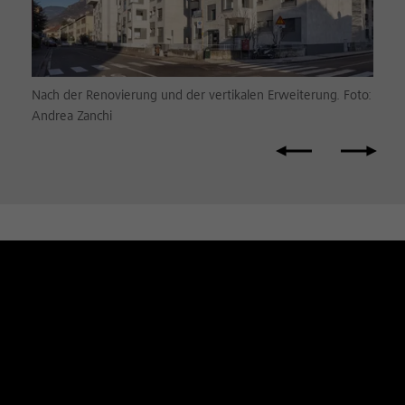
Nach der Renovierung und der vertikalen Erweiterung. Foto:
Andrea Zanchi