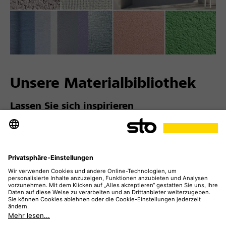
Unsere Materialbibliothek
Lassen Sie sich inspirieren
Besuchen Sie unsere interaktive Materialübersicht.
Erkunden Sie die unterschiedlichen Materialien und
ästhetischen Optionen. Das Tool bietet Ihnen die
Möglichkeit, Texturen, Farben und Oberflächenarten
gegenüberzustellen und miteinander zu vergleichen.
So können Sie Ideen für die Fassadengestaltung Ihres
Gebäudes schnell visualisieren und umsetzen.