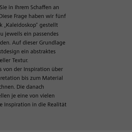
 Sie in Ihrem Schaffen an
Diese Frage haben wir fünf
k „Kaleidoskop“ gestellt
u jeweils ein passendes
nden. Auf dieser Grundlage
tdesign ein abstraktes
ller Textur.
s von der Inspiration über
retation bis zum Material
chnen. Die danach
len je eine von vielen
 Inspiration in die Realität