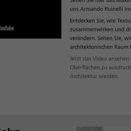
Sehen Sie hier das Maki
uns Armando Ruinelli insp
Entdecken Sie, wie Textu
zusammenwirken und d
verändern. Sehen Sie, wi
architektonischen Raum 
Jetzt das Video ansehen
Oberflächen zu ausdrucks
Architektur werden.