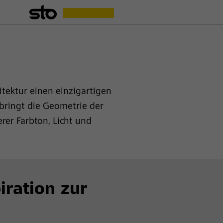
itektur einen einzigartigen
 bringt die Geometrie der
er Farbton, Licht und
iration zur