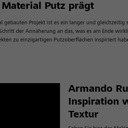
 Material Putz prägt
al gebauten Projekt ist es ein langer und gleichzeiti
 Schritt der Annäherung an das, was es am Ende wirkl
tekten zu einzigartigen Putzoberflächen inspiriert hab
Armando Rui
Inspiration 
Textur