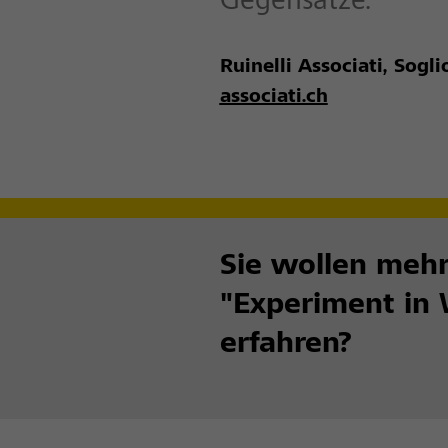
Gegensätze.“
Ruinelli Associati, Sogli
associati.ch
Sie wollen mehr
"Experiment in
erfahren?