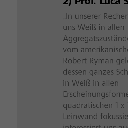
2) Prof. Luca 
„In unserer Recher
uns Weiß in allen
Aggregatszustände
vom amerikanisch
Robert Ryman gel
dessen ganzes Sch
in Weiß in allen
Erscheinungsforme
quadratischen 1 x
Leinwand fokussie