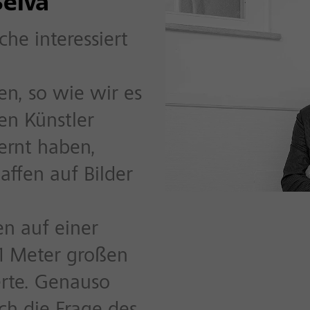
Selva
che interessiert
n, so wie wir es
en Künstler
ernt haben,
affen auf Bilder
n auf einer
 1 Meter großen
rte. Genauso