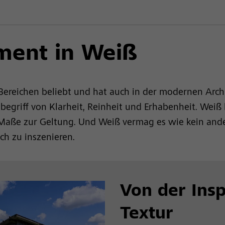
ment in Weiß
n Bereichen beliebt und hat auch in der modernen Arch
nbegriff von Klarheit, Reinheit und Erhabenheit. Weiß
aße zur Geltung. Und Weiß vermag es wie kein ander
ch zu inszenieren.
Von der Insp
Textur