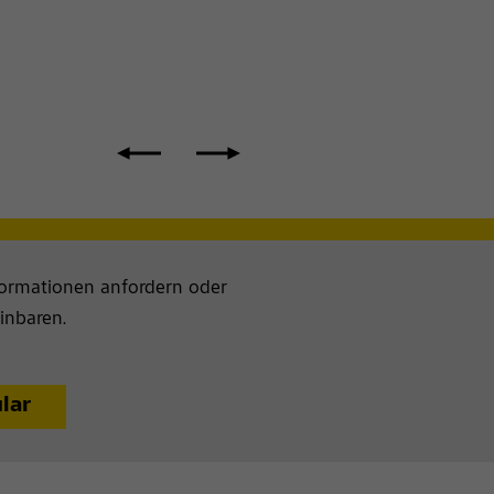
formationen anfordern oder
inbaren.
lar