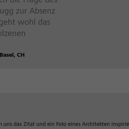
uch die Frage des
augg zur Absenz
geht wohl das
olzenen
Basel, CH
uns das Zitat und ein Foto eines Architekten inspirie