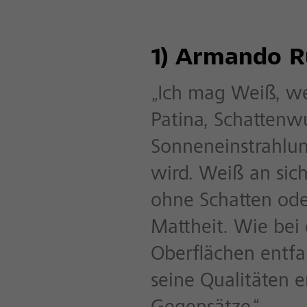
1) Armando Ru
„Ich mag Weiß, w
Patina, Schattenw
Sonneneinstrahlun
wird. Weiß an sich
ohne Schatten od
Mattheit. Wie bei
Oberflächen entfa
seine Qualitäten e