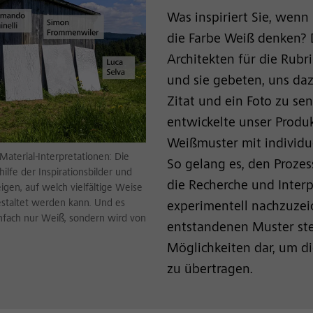
Was inspiriert Sie, wenn
die Farbe Weiß denken? 
Architekten für die Rubri
und sie gebeten, uns daz
Zitat und ein Foto zu se
entwickelte unser Produk
Weißmuster mit individue
Material-Interpretationen: Die
So gelang es, den Prozes
ilfe der Inspirationsbilder und
die Recherche und Interp
eigen, auf welch vielfältige Weise
gestaltet werden kann. Und es
experimentell nachzuzei
infach nur Weiß, sondern wird von
entstandenen Muster stel
Möglichkeiten dar, um die
zu übertragen.