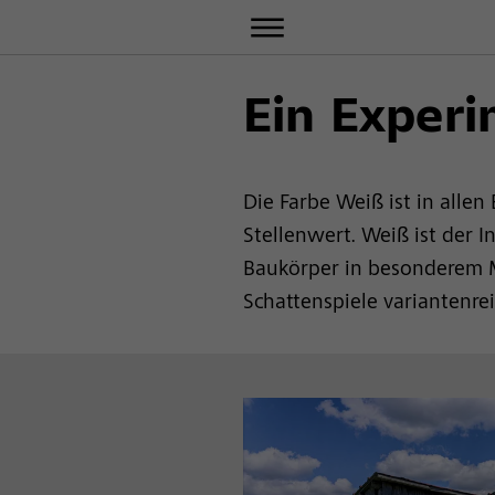
Ein Experi
Die Farbe Weiß ist in alle
Stellenwert. Weiß ist der I
Baukörper in besonderem M
Schattenspiele variantenrei