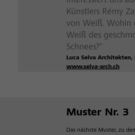
interessiert uns a
Künstlers Rémy Z
von Weiß. Wohin 
Weiß des geschm
Schnees?“
Luca Selva Architekten, 
www.selva-arch.ch
Muster Nr. 3
Das nächste Muster, zu dem 