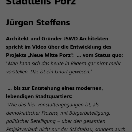
Stadtteils Porz
Jürgen Steffens
Architekt und Gründer
JSWD Architekten
spricht im Video über die Entwicklung des
Projekts „Neue Mitte Porz“:
… vom Status quo:
"
Man kann sich das heute in Bildern gar nicht mehr
vorstellen. Das ist ein Unort gewesen.“
… bis zur Entstehung eines modernen,
lebendigen Stadtquartiers:
"Wie das hier vonstattengegangen ist, als
demokratischer Prozess, mit Bürgerbeteiligung,
politischer Beteiligung – über den gesamten
Projektverlauf: nicht nur der Städtebau, sondern auch